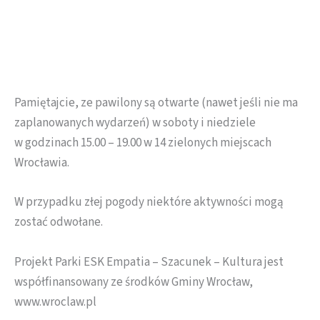
Pamiętajcie, ze pawilony są otwarte (nawet jeśli nie ma
zaplanowanych wydarzeń) w soboty i niedziele
w godzinach 15.00 – 19.00 w 14 zielonych miejscach
Wrocławia.
W przypadku złej pogody niektóre aktywności mogą
zostać odwołane.
Projekt Parki ESK Empatia – Szacunek – Kultura jest
współfinansowany ze środków Gminy Wrocław,
www.wroclaw.pl