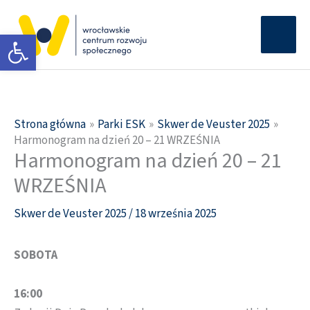
Przejdź
Głów
do
Otwórz pasek narzędzi
men
treści
Strona główna
Parki ESK
Skwer de Veuster 2025
Harmonogram na dzień 20 – 21 WRZEŚNIA
Harmonogram na dzień 20 – 21
WRZEŚNIA
Skwer de Veuster 2025
/
18 września 2025
SOBOTA
16:00