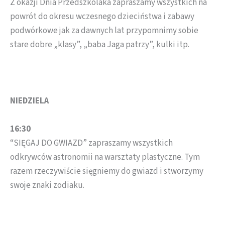
Z okazji Dnia Przedszkolaka zapraszamy wszystkich na
powrót do okresu wczesnego dzieciństwa i zabawy
podwórkowe jak za dawnych lat przypomnimy sobie
stare dobre „klasy”, „baba Jaga patrzy”, kulki itp.
NIEDZIELA
16:30
“SIĘGAJ DO GWIAZD” zapraszamy wszystkich
odkrywców astronomii na warsztaty plastyczne. Tym
razem rzeczywiście sięgniemy do gwiazd i stworzymy
swoje znaki zodiaku.