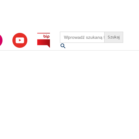
Search
for:
Szukaj