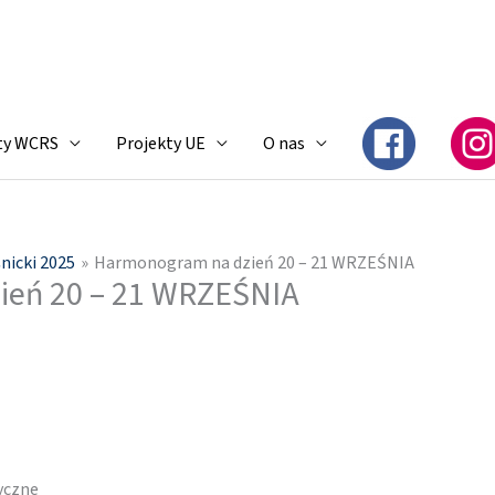
ty WCRS
Projekty UE
O nas
nicki 2025
Harmonogram na dzień 20 – 21 WRZEŚNIA
ień 20 – 21 WRZEŚNIA
yczne