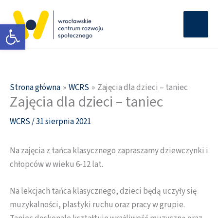
Przejdź
Głów
do
Otwórz pasek narzędzi
men
treści
Strona główna
WCRS
Zajęcia dla dzieci – taniec
Zajęcia dla dzieci – taniec
WCRS
/
31 sierpnia 2021
Na zajęcia z tańca klasycznego zapraszamy dziewczynki i
chłopców w wieku 6-12 lat.
Na lekcjach tańca klasycznego, dzieci będą uczyły się
muzykalności, plastyki ruchu oraz pracy w grupie.