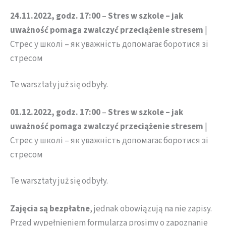
24.11.2022, godz. 17:00
–
Stres w szkole – jak
uważność pomaga zwalczyć przeciążenie stresem
|
Стрес у школі – як уважність допомагає боротися зі
стресом
Te warsztaty już się odbyły.
01.12.2022, godz. 17:00
–
Stres w szkole – jak
uważność pomaga zwalczyć przeciążenie stresem
|
Стрес у школі – як уважність допомагає боротися зі
стресом
Te warsztaty już się odbyły.
Zajęcia są bezpłatne
, jednak obowiązują na nie zapisy.
Przed wypełnieniem formularza prosimy o zapoznanie