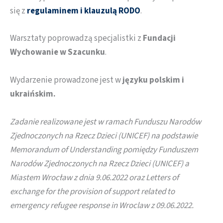
się z
regulaminem i klauzulą RODO
.
Warsztaty poprowadzą specjalistki z
Fundacji
Wychowanie w Szacunku
.
Wydarzenie prowadzone jest w
języku polskim i
ukraińskim.
Zadanie realizowane jest w ramach Funduszu Narodów
Zjednoczonych na Rzecz Dzieci (UNICEF) na podstawie
Memorandum of Understanding pomiędzy Funduszem
Narodów Zjednoczonych na Rzecz Dzieci (UNICEF) a
Miastem Wrocław z dnia 9.06.2022 oraz Letters of
exchange for the provision of support related to
emergency refugee response in Wroclaw z 09.06.2022.