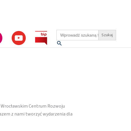
Search
for:
Szukaj
we Wrocławskim Centrum Rozwoju
razem z nami tworzyć wydarzenia dla