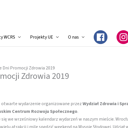
ty WCRS
Projekty UE
O nas
e Dni Promocji Zdrowia 2019
mocji Zdrowia 2019
o otwarte wydarzenie organizowane przez
Wydział Zdrowia i Sp
skim Centrum Rozwoju Społecznego
.
 się we wrześniowy kalendarz wydarzeń w naszym mieście. Wrocław
wielu atrakcji i mile spędzić weekend na Wyspie Słodowej. Udział 