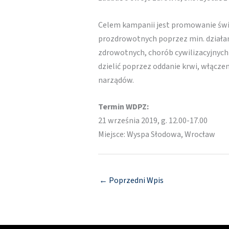
Celem kampanii jest promowanie św
prozdrowotnych poprzez min. działa
zdrowotnych, chorób cywilizacyjnych
dzielić poprzez oddanie krwi, włącze
narządów.
Termin WDPZ:
21 września 2019, g. 12.00-17.00
Miejsce: Wyspa Słodowa, Wrocław
←
Poprzedni Wpis