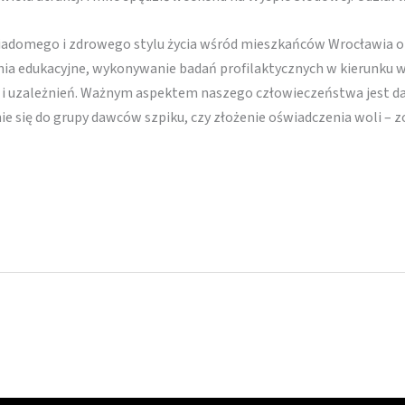
iadomego i zdrowego stylu życia wśród mieszkańców Wrocławia
nia edukacyjne, wykonywanie badań profilaktycznych w kierunku
 i uzależnień. Ważnym aspektem naszego człowieczeństwa jest da
nie się do grupy dawców szpiku, czy złożenie oświadczenia woli 