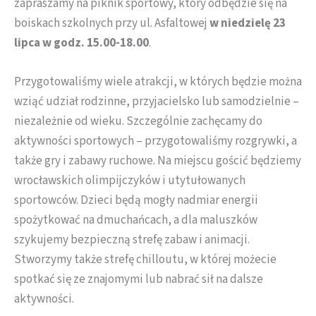
zapraszamy na piknik sportowy, który odbędzie się na
boiskach szkolnych przy ul. Asfaltowej
w niedzielę 23
lipca w godz. 15.00-18.00
.
Przygotowaliśmy wiele atrakcji, w których będzie można
wziąć udział rodzinne, przyjacielsko lub samodzielnie –
niezależnie od wieku. Szczególnie zachęcamy do
aktywności sportowych – przygotowaliśmy rozgrywki, a
także gry i zabawy ruchowe. Na miejscu gościć będziemy
wrocławskich olimpijczyków i utytułowanych
sportowców. Dzieci będą mogły nadmiar energii
spożytkować na dmuchańcach, a dla maluszków
szykujemy bezpieczną strefę zabaw i animacji.
Stworzymy także strefę chilloutu, w której możecie
spotkać się ze znajomymi lub nabrać sił na dalsze
aktywności.