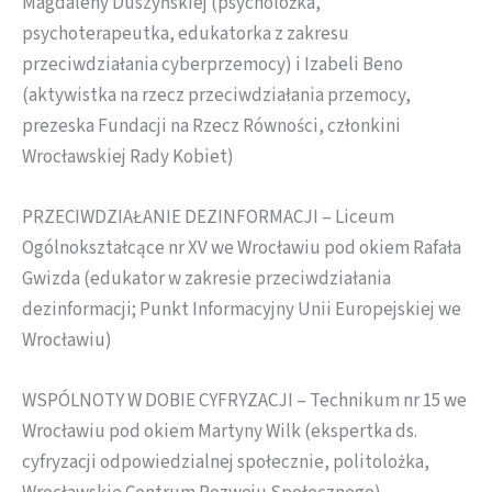
Magdaleny Duszyńskiej (psycholożka,
psychoterapeutka, edukatorka z zakresu
przeciwdziałania cyberprzemocy) i Izabeli Beno
(aktywistka na rzecz przeciwdziałania przemocy,
prezeska Fundacji na Rzecz Równości, członkini
Wrocławskiej Rady Kobiet)
PRZECIWDZIAŁANIE DEZINFORMACJI – Liceum
Ogólnokształcące nr XV we Wrocławiu pod okiem Rafała
Gwizda (edukator w zakresie przeciwdziałania
dezinformacji; Punkt Informacyjny Unii Europejskiej we
Wrocławiu)
WSPÓLNOTY W DOBIE CYFRYZACJI – Technikum nr 15 we
Wrocławiu pod okiem Martyny Wilk (ekspertka ds.
cyfryzacji odpowiedzialnej społecznie, politolożka,