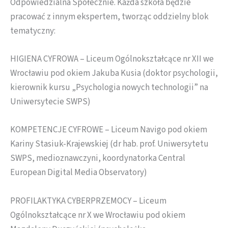
Odpowiedzialna Społecznie. Każda szkoła będzie
pracować z innym ekspertem, tworząc oddzielny blok
tematyczny:
HIGIENA CYFROWA – Liceum Ogólnokształcące nr XII we
Wrocławiu pod okiem Jakuba Kusia (doktor psychologii,
kierownik kursu „Psychologia nowych technologii” na
Uniwersytecie SWPS)
KOMPETENCJE CYFROWE – Liceum Navigo pod okiem
Kariny Stasiuk-Krajewskiej (dr hab. prof. Uniwersytetu
SWPS, medioznawczyni, koordynatorka Central
European Digital Media Observatory)
PROFILAKTYKA CYBERPRZEMOCY – Liceum
Ogólnokształcące nr X we Wrocławiu pod okiem