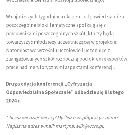
Wrocławskie Centrum Rozwoju Społecznego)
W najbliższych tygodniach eksperci odpowiedzialni za
poszczególne bloki tematyczne spotkają się z
pracownikami poszczególnych szkół, którzy będą
towarzyszyć młodzieży uczestniczącej w projekcie.
Natomiast we wrześniu uczniowie i uczennice z
zaangażowanych szkół rozpoczną pod okiem ekspertów
prace nad merytorycznymi aspektami konferencji.
Druga edycja konferencji „Cyfryzacja
Odpowiedzialna Społecznie” odbędzie się 9 lutego
2024 r.
Chcesz wiedzieć więcej? Myślisz o współpracy z nami?
Napisz na adres e-mail: martyna.wilk@wcrs.pl.