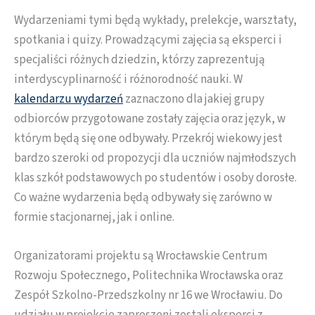
Wydarzeniami tymi będą wykłady, prelekcje, warsztaty,
spotkania i quizy. Prowadzącymi zajęcia są eksperci i
specjaliści różnych dziedzin, którzy zaprezentują
interdyscyplinarność i różnorodność nauki. W
kalendarzu wydarzeń
zaznaczono dla jakiej grupy
odbiorców przygotowane zostały zajęcia oraz język, w
którym będą się one odbywały. Przekrój wiekowy jest
bardzo szeroki od propozycji dla uczniów najmłodszych
klas szkół podstawowych po studentów i osoby dorosłe.
Co ważne wydarzenia będą odbywały się zarówno w
formie stacjonarnej, jak i online.
Organizatorami projektu są Wrocławskie Centrum
Rozwoju Społecznego, Politechnika Wrocławska oraz
Zespół Szkolno-Przedszkolny nr 16 we Wrocławiu. Do