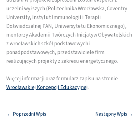
udziału w projekcie zaproszeni zostali eksperci z
uczelni wyższych (Politechnika Wrocławska, Coventry
University, Instytut Immunologii i Terapii
Doświadczalnej PAN, Uniwersytetu Ekonomicznego),
mentorzy Akademii Twórczych Inicjatyw Obywatelskich
z wrocławskich szkół podstawowych i
ponadpodstawowych, przedstawiciele firm
realizujących projekty z zakresu energetycznego.
Więcej informacji oraz formularz zapisu na stronie
Wrocławskiej Koncepcji Edukacyjnej
.
←
Poprzedni Wpis
Następny Wpis
→