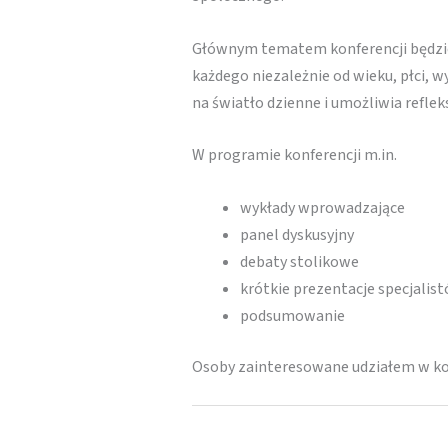
Głównym tematem konferencji będzie 
każdego niezależnie od wieku, płci,
na światło dzienne i umożliwia reflek
W programie konferencji m.in.
wykłady wprowadzające
panel dyskusyjny
debaty stolikowe
krótkie prezentacje specjalis
podsumowanie
Osoby zainteresowane udziałem w kon