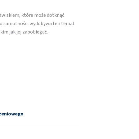
jawiskiem, które może dotknąć
wa o samotności wydobywa ten temat
kim jak jej zapobiegać.
szeniowego
.