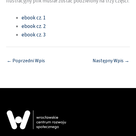
ilustracyjny plik musiał zostać podzielony na trzy części:
ebook cz. 1
ebook cz. 2
ebook cz. 3
←
Poprzedni Wpis
Następny Wpis
→