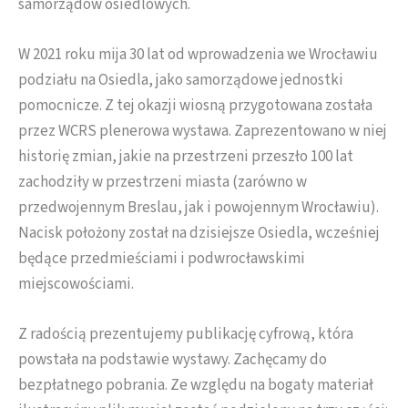
samorządów osiedlowych.
W 2021 roku mija 30 lat od wprowadzenia we Wrocławiu
podziału na Osiedla, jako samorządowe jednostki
pomocnicze. Z tej okazji wiosną przygotowana została
przez WCRS plenerowa wystawa. Zaprezentowano w niej
historię zmian, jakie na przestrzeni przeszło 100 lat
zachodziły w przestrzeni miasta (zarówno w
przedwojennym Breslau, jak i powojennym Wrocławiu).
Nacisk położony został na dzisiejsze Osiedla, wcześniej
będące przedmieściami i podwrocławskimi
miejscowościami.
Z radością prezentujemy publikację cyfrową, która
powstała na podstawie wystawy. Zachęcamy do
bezpłatnego pobrania. Ze względu na bogaty materiał