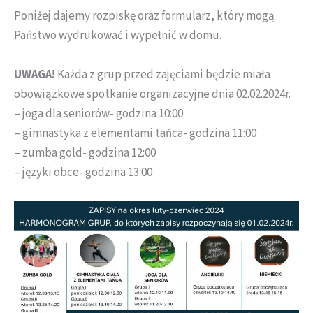
Poniżej dajemy rozpiskę oraz formularz, który mogą
Państwo wydrukować i wypełnić w domu.
UWAGA!
Każda z grup przed zajęciami będzie miała
obowiązkowe spotkanie organizacyjne dnia 02.02.2024r.
– joga dla seniorów- godzina 10:00
– gimnastyka z elementami tańca- godzina 11:00
– zumba gold- godzina 12:00
– języki obce- godzina 13:00