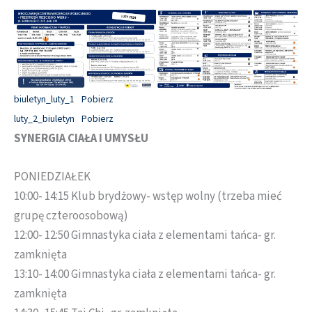
biuletyn_luty_1
Pobierz
luty_2_biuletyn
Pobierz
SYNERGIA CIAŁA I UMYSŁU
PONIEDZIAŁEK
10:00- 14:15 Klub brydżowy- wstęp wolny (trzeba mieć
grupę czteroosobową)
12:00- 12:50 Gimnastyka ciała z elementami tańca- gr.
zamknięta
13:10- 14:00 Gimnastyka ciała z elementami tańca- gr.
zamknięta