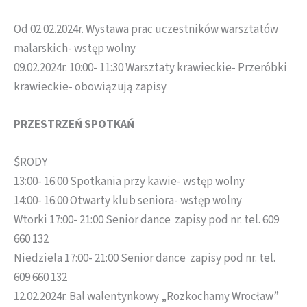
Od 02.02.2024r. Wystawa prac uczestników warsztatów
malarskich- wstęp wolny
09.02.2024r. 10:00- 11:30 Warsztaty krawieckie- Przeróbki
krawieckie- obowiązują zapisy
PRZESTRZEŃ SPOTKAŃ
ŚRODY
13:00- 16:00 Spotkania przy kawie- wstęp wolny
14:00- 16:00 Otwarty klub seniora- wstęp wolny
Wtorki 17:00- 21:00 Senior dance zapisy pod nr. tel. 609
660 132
Niedziela 17:00- 21:00 Senior dance zapisy pod nr. tel.
609 660 132
12.02.2024r. Bal walentynkowy „Rozkochamy Wrocław”