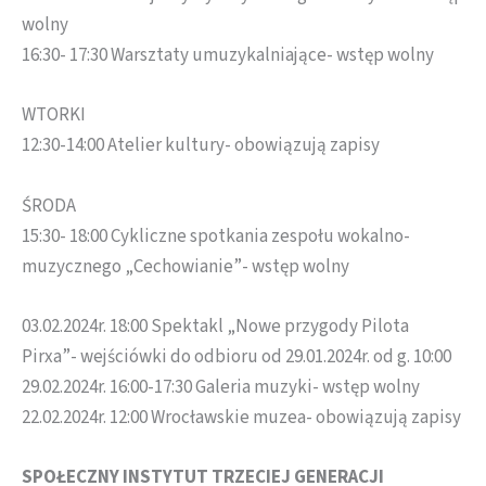
wolny
16:30- 17:30 Warsztaty umuzykalniające- wstęp wolny
WTORKI
12:30-14:00 Atelier kultury- obowiązują zapisy
ŚRODA
15:30- 18:00 Cykliczne spotkania zespołu wokalno-
muzycznego „Cechowianie”- wstęp wolny
03.02.2024r. 18:00 Spektakl „Nowe przygody Pilota
Pirxa”- wejściówki do odbioru od 29.01.2024r. od g. 10:00
29.02.2024r. 16:00-17:30 Galeria muzyki- wstęp wolny
22.02.2024r. 12:00 Wrocławskie muzea- obowiązują zapisy
SPOŁECZNY INSTYTUT TRZECIEJ GENERACJI