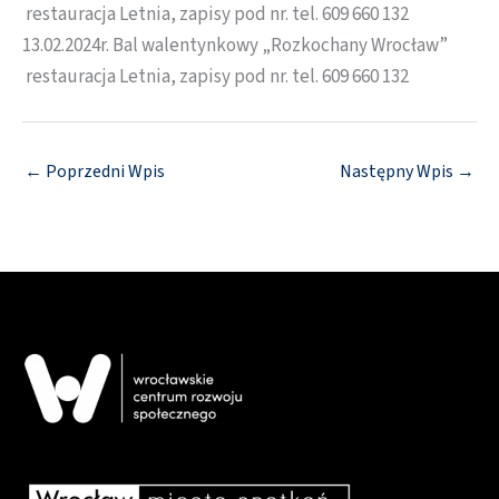
restauracja Letnia, zapisy pod nr. tel. 609 660 132
13.02.2024r. Bal walentynkowy „Rozkochany Wrocław”
restauracja Letnia, zapisy pod nr. tel. 609 660 132
←
Poprzedni Wpis
Następny Wpis
→