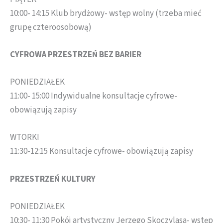
10:00- 14:15 Klub brydżowy- wstęp wolny (trzeba mieć
grupę czteroosobową)
CYFROWA PRZESTRZEŃ BEZ BARIER
PONIEDZIAŁEK
11:00- 15:00 Indywidualne konsultacje cyfrowe-
obowiązują zapisy
WTORKI
11:30-12:15 Konsultacje cyfrowe- obowiązują zapisy
PRZESTRZEŃ KULTURY
PONIEDZIAŁEK
10:30- 11:30 Pokój artystyczny Jerzego Skoczylasa- wstęp