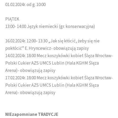
01.02.2024r. od g. 10:00
PIĄTEK
13:00- 14:00 Język niemiecki (gr. konserwacyjna)
16.02.2024r. 12:00- 13:30 „Jak się kłócić, żeby się nie
pokłócić” E. Hryncewicz- obowiązują zapisy
14.02.2024r. 18:00 Mecz koszykówki kobiet Ślęza Wrocław-
Polski Cukier AZS UMCS Lublin (Hala KGHM Ślęza
Arena)- obowiązują zapisy
17.02.2024r. 18:00 Mecz koszykówki kobiet Ślęza Wrocław-
Polski Cukier AZS UMCS Lublin (Hala KGHM Ślęza
Arena)- obowiązują zapisy
NIEzapomniane TRADYCJE