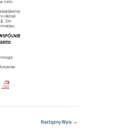
Następny Wpis
→