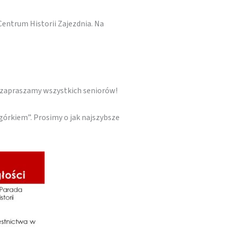
Centrum Historii Zajezdnia. Na
 zapraszamy wszystkich seniorów!
órkiem”. Prosimy o jak najszybsze