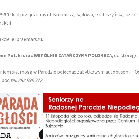
 9:30
skąd przejdziemy ul. Krupniczą, Sądową, Grabiszyńską, aż do 
akcji.
kcie jej przemarszu.
ymn Polski oraz WSPÓLNIE ZATAŃCZYMY POLONEZA
, do którego
aniem się, mogą w Paradzie pojechać zabytkowym autobusem- „Og
S pod
tel. 888 999 372
.