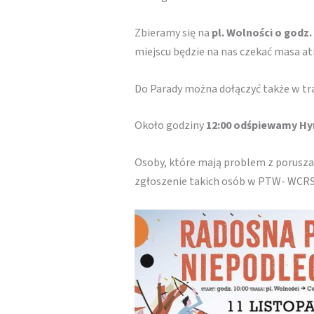
Zbieramy się na
pl. Wolności o godz.
miejscu będzie na nas czekać masa atr
Do Parady można dołączyć także w tra
Około godziny
12:00 odśpiewamy H
Osoby, które mają problem z porusz
zgłoszenie takich osób w PTW- WCR