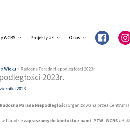
ty WCRS
Projekty UE
O nas
go Wieku
Radosna Parada Niepodległości 2023r.
odległości 2023r.
ziernika 2023
Radosna Parada Niepodległości
organizowana przez Centrum Hi
a w Paradzie
zapraszamy do kontaktu z nami- PTW- WCRS
tel. 8