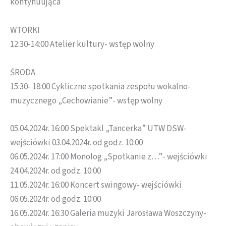
kontynuująca
WTORKI
12:30-14:00 Atelier kultury- wstęp wolny
ŚRODA
15:30- 18:00 Cykliczne spotkania zespołu wokalno-
muzycznego „Cechowianie”- wstęp wolny
05.04.2024r. 16:00 Spektakl „Tancerka” UTW DSW-
wejściówki 03.04.2024r. od godz. 10:00
06.05.2024r. 17:00 Monolog „Spotkanie z…”- wejściówki
24.04.2024r. od godz. 10:00
11.05.2024r. 16:00 Koncert swingowy- wejściówki
06.05.2024r. od godz. 10:00
16.05.2024r. 16:30 Galeria muzyki Jarosława Woszczyny-