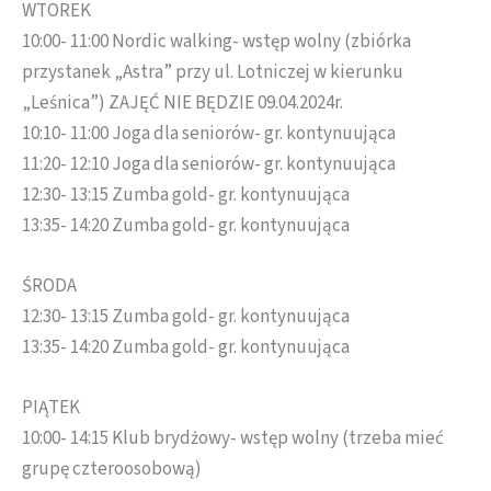
WTOREK
10:00- 11:00 Nordic walking- wstęp wolny (zbiórka
przystanek „Astra” przy ul. Lotniczej w kierunku
„Leśnica”) ZAJĘĆ NIE BĘDZIE 09.04.2024r.
10:10- 11:00 Joga dla seniorów- gr. kontynuująca
11:20- 12:10 Joga dla seniorów- gr. kontynuująca
12:30- 13:15 Zumba gold- gr. kontynuująca
13:35- 14:20 Zumba gold- gr. kontynuująca
ŚRODA
12:30- 13:15 Zumba gold- gr. kontynuująca
13:35- 14:20 Zumba gold- gr. kontynuująca
PIĄTEK
10:00- 14:15 Klub brydżowy- wstęp wolny (trzeba mieć
grupę czteroosobową)