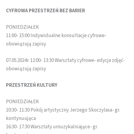
CYFROWA PRZESTRZEŃ BEZ BARIER
PONIEDZIAŁEK
11:00- 15:00 Indywidualne konsultacje cyfrowe-
obowiązują zapisy
07.05.2024r. 12:00- 13:30 Warsztaty cyfrowe- edycja zdjęć-
obowiązują zapisy
PRZESTRZEŃ KULTURY
PONIEDZIAŁEK
10:30- 11:30 Pokój artystyczny Jerzego Skoczylasa- gr.
kontynuująca
16:30- 17:30 Warsztaty umuzykalniające- gr.