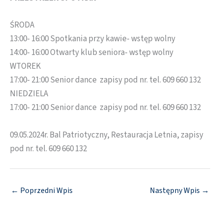
ŚRODA
13:00- 16:00 Spotkania przy kawie- wstęp wolny
14:00- 16:00 Otwarty klub seniora- wstęp wolny
WTOREK
17:00- 21:00 Senior dance zapisy pod nr. tel. 609 660 132
NIEDZIELA
17:00- 21:00 Senior dance zapisy pod nr. tel. 609 660 132
09.05.2024r. Bal Patriotyczny, Restauracja Letnia, zapisy
pod nr. tel. 609 660 132
←
Poprzedni Wpis
Następny Wpis
→