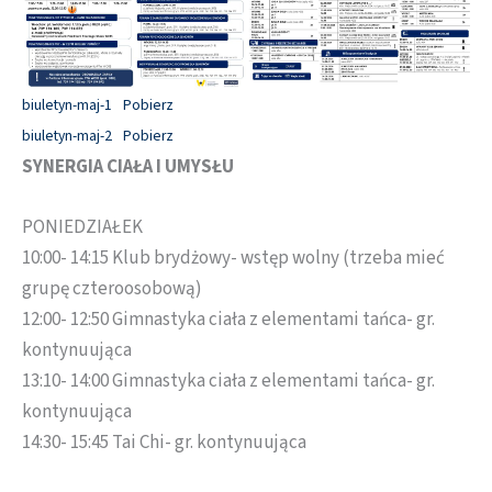
biuletyn-maj-1
Pobierz
biuletyn-maj-2
Pobierz
SYNERGIA CIAŁA I UMYSŁU
PONIEDZIAŁEK
10:00- 14:15 Klub brydżowy- wstęp wolny (trzeba mieć
grupę czteroosobową)
12:00- 12:50 Gimnastyka ciała z elementami tańca- gr.
kontynuująca
13:10- 14:00 Gimnastyka ciała z elementami tańca- gr.
kontynuująca
14:30- 15:45 Tai Chi- gr. kontynuująca