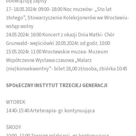
obowiązują zapisy
17- 18.05.2024r. 09:00- 18:00 Noc muzeów- „Sto lat
złotego”, Stowarzyszenie Kolekcjonerów we Wrocławiu-
wstęp wolny
24.05.2024r. 16:00 Koncert z okazji Dnia Matki- Chór
Grunwald- wejściówki 20.05.2024r. od godz. 10:00
15.05.2024r. 11:00 Wrocławskie muzea- Muzeum
Współczesne Wystawa czasowa „Malarz
(nie)konsekwentny”- bilet 18,00 zł/osoba, zbiórka 10:45
SPOŁECZNY INSTYTUT TRZECIEJ GENERACJI
WTOREK
14:40-15:40 Arteterapia- gr. kontynuująca
ŚRODY