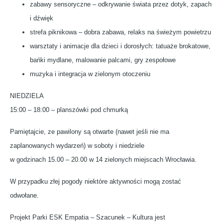
zabawy sensoryczne – odkrywanie świata przez dotyk, zapach
i dźwięk
strefa piknikowa – dobra zabawa, relaks na świeżym powietrzu
warsztaty i animacje dla dzieci i dorosłych: tatuaże brokatowe,
bańki mydlane, malowanie palcami, gry zespołowe
muzyka i integracja w zielonym otoczeniu
NIEDZIELA
15:00 – 18:00 – planszówki pod chmurką
Pamiętajcie, ze pawilony są otwarte (nawet jeśli nie ma
zaplanowanych wydarzeń) w soboty i niedziele
w godzinach 15.00 – 20.00 w 14 zielonych miejscach Wrocławia.
W przypadku złej pogody niektóre aktywności mogą zostać
odwołane.
Projekt Parki ESK Empatia – Szacunek – Kultura jest