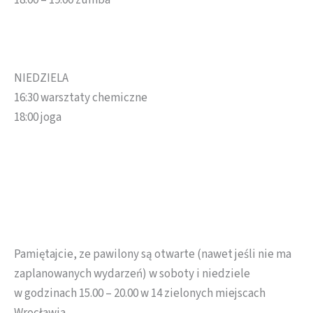
18:00 – 19:00 zumba
NIEDZIELA
16:30 warsztaty chemiczne
18:00 joga
Pamiętajcie, ze pawilony są otwarte (nawet jeśli nie ma
zaplanowanych wydarzeń) w soboty i niedziele
w godzinach 15.00 – 20.00 w 14 zielonych miejscach