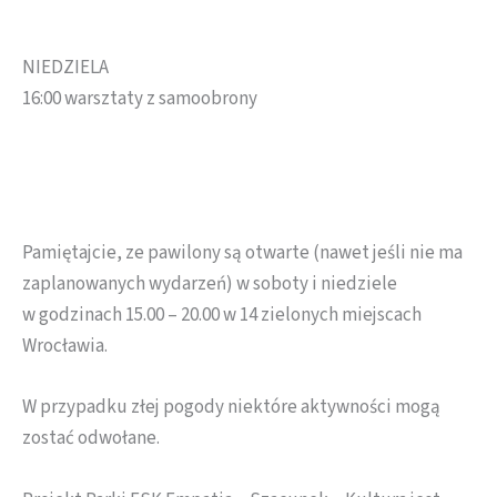
NIEDZIELA
16:00 warsztaty z samoobrony
Pamiętajcie, ze pawilony są otwarte (nawet jeśli nie ma
zaplanowanych wydarzeń) w soboty i niedziele
w godzinach 15.00 – 20.00 w 14 zielonych miejscach
Wrocławia.
W przypadku złej pogody niektóre aktywności mogą
zostać odwołane.