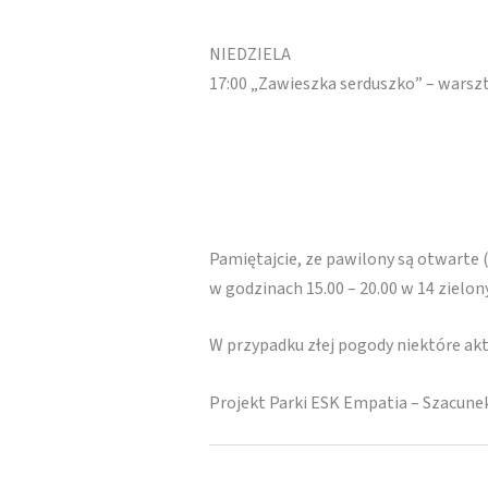
NIEDZIELA
17:00 „Zawieszka serduszko” – warsz
Pamiętajcie, ze pawilony są otwarte 
w godzinach 15.00 – 20.00 w 14 zielo
W przypadku złej pogody niektóre a
Projekt Parki ESK Empatia – Szacune