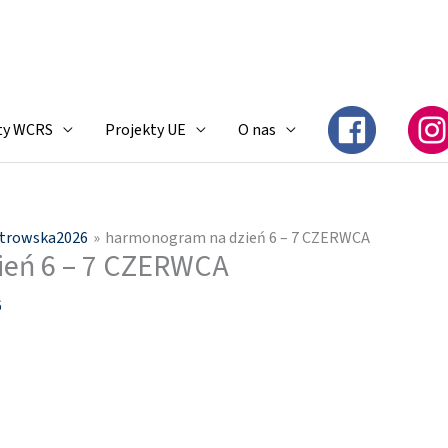
ty WCRS
Projekty UE
O nas
otrowska2026
harmonogram na dzień 6 – 7 CZERWCA
ień 6 – 7 CZERWCA
6