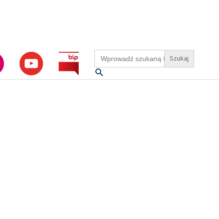
Search
for:
Szukaj