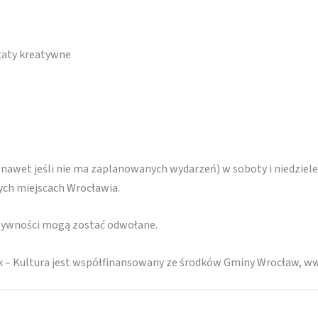
taty kreatywne
(nawet jeśli nie ma zaplanowanych wydarzeń) w soboty i niedziele
nych miejscach Wrocławia.
ktywności mogą zostać odwołane.
k – Kultura jest współfinansowany ze środków Gminy Wrocław, w