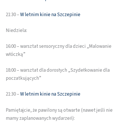
21:30 –
W letnim kinie na Szczepinie
Niedziela:
16:00 – warsztat sensoryczny dla dzieci „Malowanie
włóczką”
18:00 – warsztat dla dorosłych „Szydełkowanie dla
poczatkujących”
21:30 –
W letnim kinie na Szczepinie
Pamiętajcie, że pawilony są otwarte (nawet jeśli nie
mamy zaplanowanych wydarzeń):