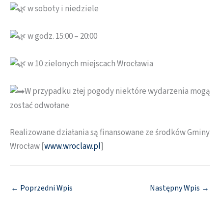
w soboty i niedziele
w godz. 15:00 – 20:00
w 10 zielonych miejscach Wrocławia
W przypadku złej pogody niektóre wydarzenia mogą
zostać odwołane
Realizowane działania są finansowane ze środków Gminy
Wrocław [
www.wroclaw.pl
]
←
Poprzedni Wpis
Następny Wpis
→