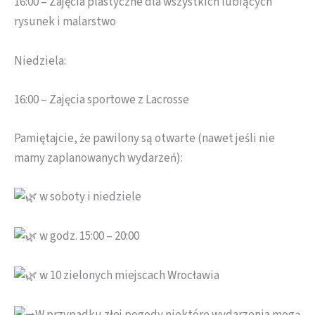
16:00 – Zajęcia plastyczne dla wszystkich lubiących
rysunek i malarstwo
Niedziela:
16:00 – Zajęcia sportowe z Lacrosse
Pamiętajcie, że pawilony są otwarte (nawet jeśli nie
mamy zaplanowanych wydarzeń):
w soboty i niedziele
w godz. 15:00 – 20:00
w 10 zielonych miejscach Wrocławia