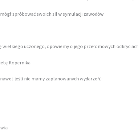
ie mógł spróbować swoich sił w symulacji zawodów
kę wielkiego uczonego, opowiemy o jego przełomowych odkryciac
ietę Kopernika
 (nawet jeśli nie mamy zaplanowanych wydarzeń):
awia