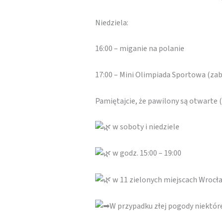
Niedziela:
16:00 – miganie na polanie
17:00 – Mini Olimpiada Sportowa (za
Pamiętajcie, że pawilony są otwarte
w soboty i niedziele
w godz. 15:00 – 19:00
w 11 zielonych miejscach Wrocł
W przypadku złej pogody niektó