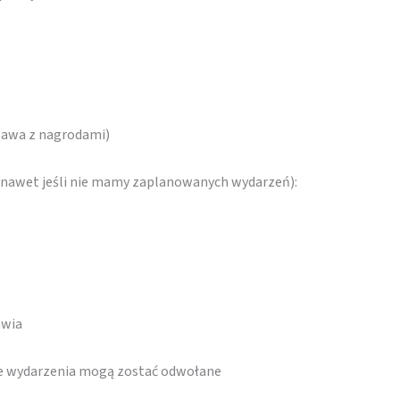
bawa z nagrodami)
 (nawet jeśli nie mamy zaplanowanych wydarzeń):
awia
re wydarzenia mogą zostać odwołane