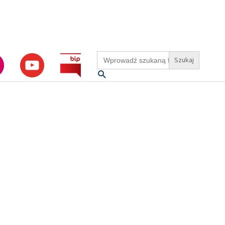
Search
for:
Szukaj