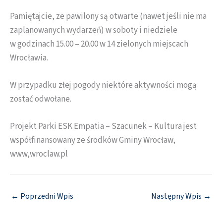
Pamiętajcie, ze pawilony są otwarte (nawet jeśli nie ma
zaplanowanych wydarzeń) w soboty i niedziele
w godzinach 15.00 – 20.00 w 14 zielonych miejscach
Wrocławia.
W przypadku złej pogody niektóre aktywności mogą
zostać odwołane.
Projekt Parki ESK Empatia – Szacunek – Kultura jest
współfinansowany ze środków Gminy Wrocław,
www,wroclaw.pl
←
Poprzedni Wpis
Następny Wpis
→