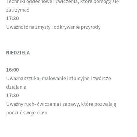
Techniki oddechowe i ćwiczenia, które pomogą się
zatrzymać
17:30
Uważność na zmysły i odkrywanie przyrody
NIEDZIELA
16:00
Uważna sztuka- malowanie intuicyjne i twórcze
działania
17:30
Uważny ruch- ćwiczenia i zabawy, które pozwalają
poczuć swoje ciało