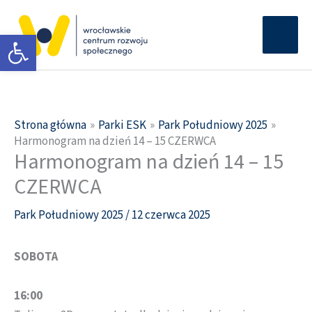
Przejdź
Głów
do
Otwórz pasek narzędzi
men
treści
Strona główna
Parki ESK
Park Południowy 2025
Harmonogram na dzień 14 – 15 CZERWCA
Harmonogram na dzień 14 – 15
CZERWCA
Park Południowy 2025
/
12 czerwca 2025
SOBOTA
16:00