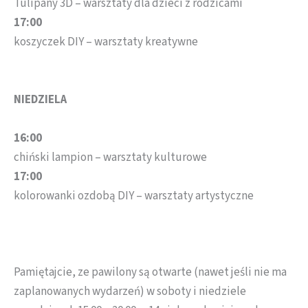
Tulipany 3D – warsztaty dla dzieci z rodzicami
17:00
koszyczek DIY – warsztaty kreatywne
NIEDZIELA
16:00
chiński lampion – warsztaty kulturowe
17:00
kolorowanki ozdobą DIY – warsztaty artystyczne
Pamiętajcie, ze pawilony są otwarte (nawet jeśli nie ma
zaplanowanych wydarzeń) w soboty i niedziele