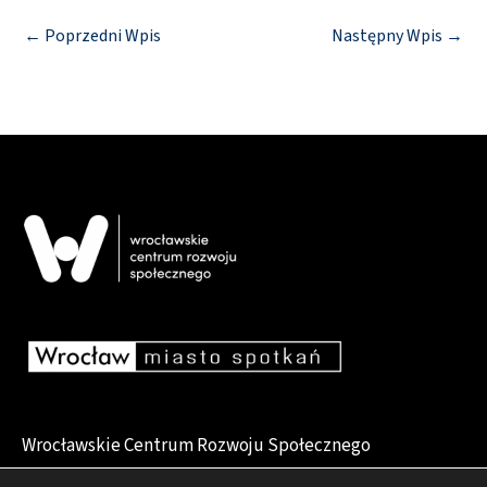
←
Poprzedni Wpis
Następny Wpis
→
Wrocławskie Centrum Rozwoju Społecznego
pl. Dominikański 6, 50-159 Wrocław