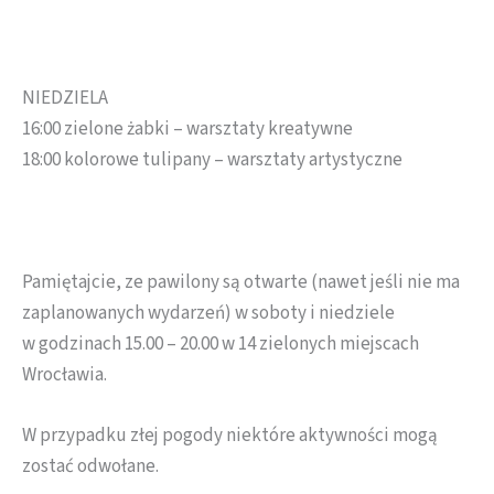
NIEDZIELA
16:00 zielone żabki – warsztaty kreatywne
18:00 kolorowe tulipany – warsztaty artystyczne
Pamiętajcie, ze pawilony są otwarte (nawet jeśli nie ma
zaplanowanych wydarzeń) w soboty i niedziele
w godzinach 15.00 – 20.00 w 14 zielonych miejscach
Wrocławia.
W przypadku złej pogody niektóre aktywności mogą
zostać odwołane.