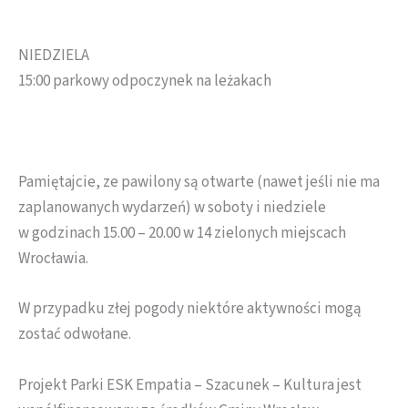
NIEDZIELA
15:00 parkowy odpoczynek na leżakach
Pamiętajcie, ze pawilony są otwarte (nawet jeśli nie ma
zaplanowanych wydarzeń) w soboty i niedziele
w godzinach 15.00 – 20.00 w 14 zielonych miejscach
Wrocławia.
W przypadku złej pogody niektóre aktywności mogą
zostać odwołane.
Projekt Parki ESK Empatia – Szacunek – Kultura jest