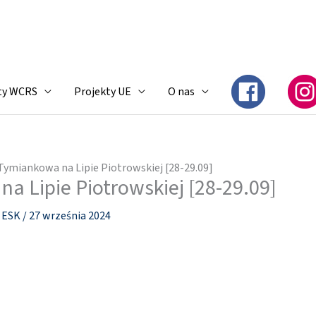
ty WCRS
Projekty UE
O nas
Tymiankowa na Lipie Piotrowskiej [28-29.09]
a Lipie Piotrowskiej [28-29.09]
i ESK
/
27 września 2024