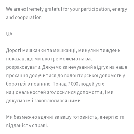
We are extremely grateful for your participation, energy
and cooperation.
UA
Дорогі мешканки та мешканці, минулий тиждень
показав, що ми вкотре можемо на вас
розраховувати. Дякуємо за нечуваний відгук на наше
прохання долучитися до волонтерської допомоги у
боротьбі з повінню. Понад 7 000 людей усіх
національностей зголосилися допомогти, і ми
дякуємо їм і захоплюємося ними.
Ми безмежно вдячні за вашу готовність, енергію та
відданість справі.