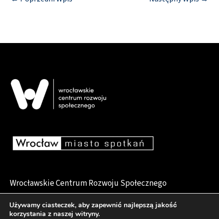
Wrocławskie Centrum Rozwoju Społecznego
pl. Dominikański 6, 50-159 Wrocław
Używamy ciasteczek, aby zapewnić najlepszą jakość
korzystania z naszej witryny.