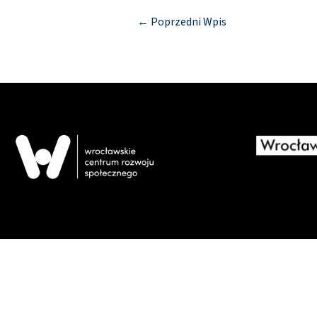
←
Poprzedni Wpis