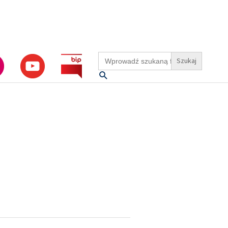
Search
for:
Szukaj