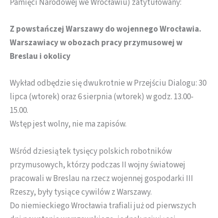
Pamięci Narodowej we Wrocławiu) zatytułowany:
Z powstańczej Warszawy do wojennego Wrocławia.
Warszawiacy w obozach pracy przymusowej w
Breslau i okolicy
Wykład odbędzie się dwukrotnie w Przejściu Dialogu: 30
lipca (wtorek) oraz 6 sierpnia (wtorek) w godz. 13.00-
15.00.
Wstęp jest wolny, nie ma zapisów.
Wśród dziesiątek tysięcy polskich robotników
przymusowych, którzy podczas II wojny światowej
pracowali w Breslau na rzecz wojennej gospodarki III
Rzeszy, były tysiące cywilów z Warszawy.
Do niemieckiego Wrocławia trafiali już od pierwszych