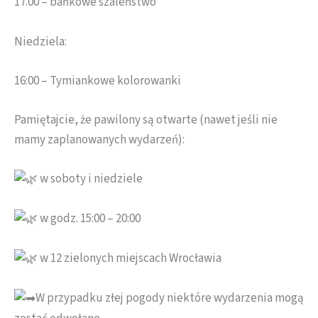
17.00 – bańkowe szaleństwo
Niedziela:
16:00 – Tymiankowe kolorowanki
Pamiętajcie, że pawilony są otwarte (nawet jeśli nie
mamy zaplanowanych wydarzeń):
w soboty i niedziele
w godz. 15:00 – 20:00
w 12 zielonych miejscach Wrocławia
W przypadku złej pogody niektóre wydarzenia mogą