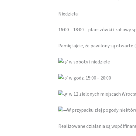
Niedziela:
16:00 – 18:00 – planszówki i zabawy 
Pamiętajcie, że pawilony są otwarte
w soboty i niedziele
w godz. 15:00 – 20:00
w 12 zielonych miejscach Wrocł
W przypadku złej pogody niektó
Realizowane działania są współfina