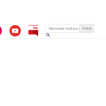
Search
for:
Szukaj