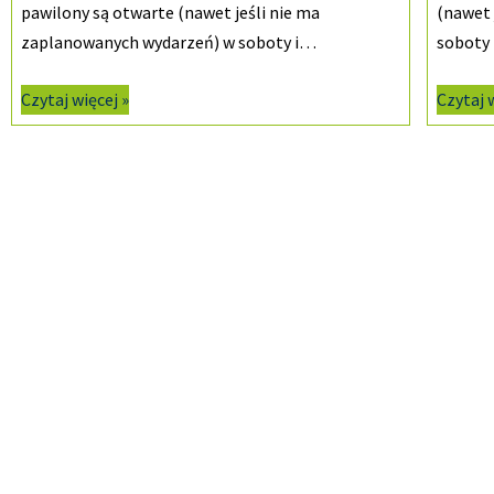
pawilony są otwarte (nawet jeśli nie ma
(nawet 
zaplanowanych wydarzeń) w soboty i…
soboty 
Czytaj więcej »
Czytaj 