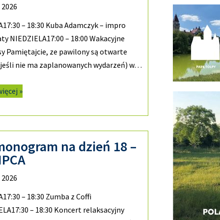
a 2026
17:30 – 18:30 Kuba Adamczyk – impro
ty NIEDZIELA17:00 – 18:00 Wakacyjne
 Pamiętajcie, ze pawilony są otwarte
 jeśli nie ma zaplanowanych wydarzeń) w…
więcej »
monogram na dzień 18 –
LIPCA
a 2026
7:30 – 18:30 Zumba z Coffi
LA17:30 – 18:30 Koncert relaksacyjny