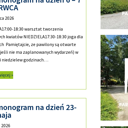
RWCA
ca 2026
17:00-18:30 warsztat tworzenia
ch kwiatów NIEDZIELA17:30-18:30 joga dla
ch Pamiętajcie, ze pawilony są otwarte
jeśli nie ma zaplanowanych wydarzeń) w
 i niedzielew godzinach…
więcej »
monogram na dzień 23-
maja
 2026