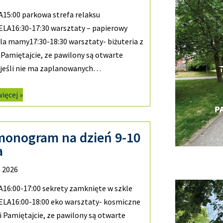
15:00 parkowa strefa relaksu
LA16:30-17:30 warsztaty – papierowy
la mamy17:30-18:30 warsztaty- biżuteria z
Pamiętajcie, ze pawilony są otwarte
 jeśli nie ma zaplanowanych…
więcej »
monogram na dzień 9-10
a
 2026
16:00-17:00 sekrety zamknięte w szkle
ELA16:00-18:00 eko warsztaty- kosmiczne
 Pamiętajcie, ze pawilony są otwarte