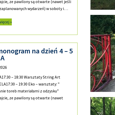
jcie, ze pawilony są otwarte (nawet jeśli
 zaplanowanych wydarzeń) w soboty i…
więcej »
monogram na dzień 4 – 5
CA
 2026
7:30 – 18:30 Warsztaty String Art
LA17:30 – 19:30 Eko – warsztaty: ”
nie toreb materiałami z odzysku”
jcie, ze pawilony są otwarte (nawet