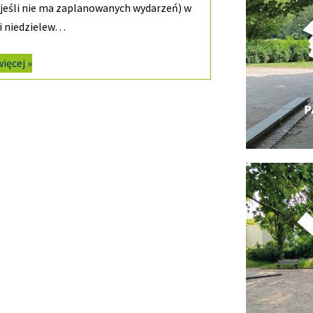
jeśli nie ma zaplanowanych wydarzeń) w
i niedzielew…
więcej »