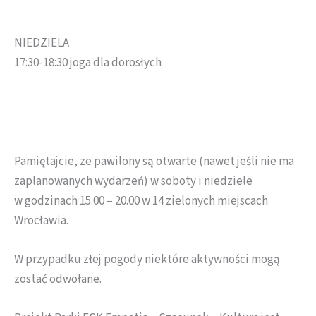
NIEDZIELA
17:30-18:30 joga dla dorosłych
Pamiętajcie, ze pawilony są otwarte (nawet jeśli nie ma
zaplanowanych wydarzeń) w soboty i niedziele
w godzinach 15.00 – 20.00 w 14 zielonych miejscach
Wrocławia.
W przypadku złej pogody niektóre aktywności mogą
zostać odwołane.