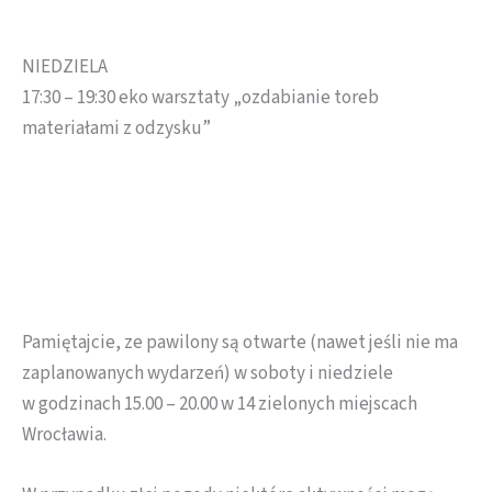
NIEDZIELA
17:30 – 19:30 eko warsztaty „ozdabianie toreb
materiałami z odzysku”
Pamiętajcie, ze pawilony są otwarte (nawet jeśli nie ma
zaplanowanych wydarzeń) w soboty i niedziele
w godzinach 15.00 – 20.00 w 14 zielonych miejscach
Wrocławia.