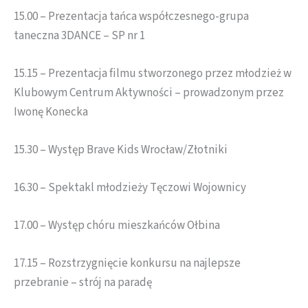
15.00 – Prezentacja tańca współczesnego-grupa
taneczna 3DANCE – SP nr 1
15.15 – Prezentacja filmu stworzonego przez młodzież w
Klubowym Centrum Aktywności – prowadzonym przez
Iwonę Konecka
15.30 – Występ Brave Kids Wrocław/Złotniki
16.30 – Spektakl młodzieży Tęczowi Wojownicy
17.00 – Występ chóru mieszkańców Ołbina
17.15 – Rozstrzygnięcie konkursu na najlepsze
przebranie – strój na paradę