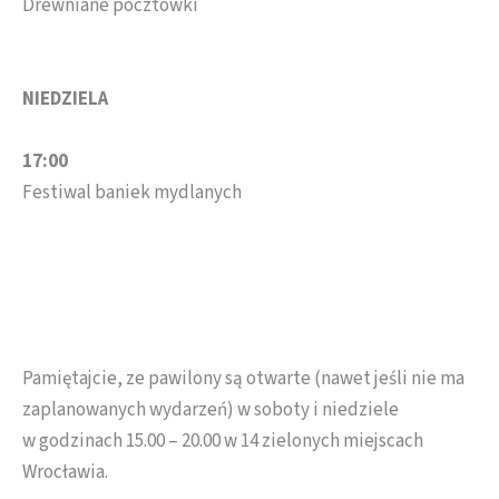
Drewniane pocztówki
NIEDZIELA
17:00
Festiwal baniek mydlanych
Pamiętajcie, ze pawilony są otwarte (nawet jeśli nie ma
zaplanowanych wydarzeń) w soboty i niedziele
w godzinach 15.00 – 20.00 w 14 zielonych miejscach
Wrocławia.