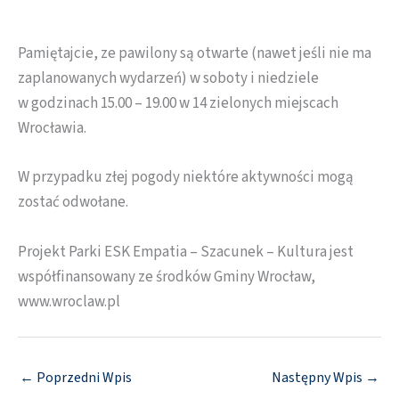
Pamiętajcie, ze pawilony są otwarte (nawet jeśli nie ma
zaplanowanych wydarzeń) w soboty i niedziele
w godzinach 15.00 – 19.00 w 14 zielonych miejscach
Wrocławia.
W przypadku złej pogody niektóre aktywności mogą
zostać odwołane.
Projekt Parki ESK Empatia – Szacunek – Kultura jest
współfinansowany ze środków Gminy Wrocław,
www.wroclaw.pl
←
Poprzedni Wpis
Następny Wpis
→