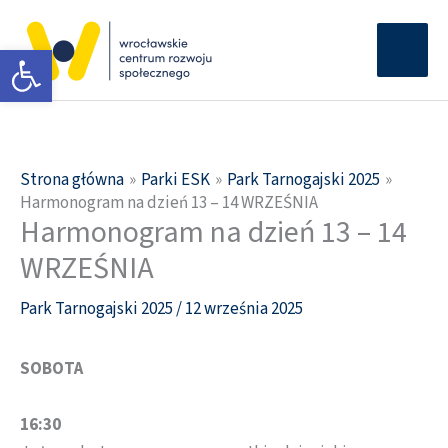
Przejdź
Głów
do
Otwórz pasek narzędzi
men
treści
Strona główna
Parki ESK
Park Tarnogajski 2025
Harmonogram na dzień 13 – 14 WRZEŚNIA
Harmonogram na dzień 13 – 14
WRZEŚNIA
Park Tarnogajski 2025
/
12 września 2025
SOBOTA
16:30