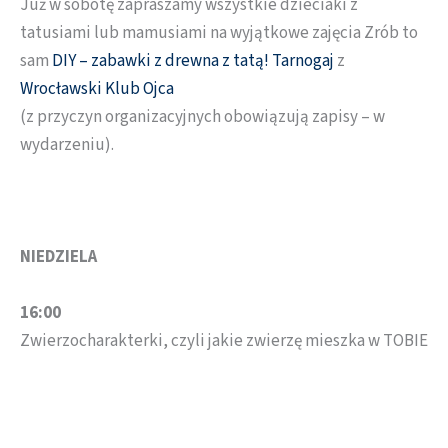
Już w sobotę zapraszamy wszystkie dzieciaki z
tatusiami lub mamusiami na wyjątkowe zajęcia Zrób to
sam
DIY – zabawki z drewna z tatą! Tarnogaj
z
Wrocławski Klub Ojca
(z przyczyn organizacyjnych obowiązują zapisy – w
wydarzeniu).
NIEDZIELA
16:00
Zwierzocharakterki, czyli jakie zwierzę mieszka w TOBIE