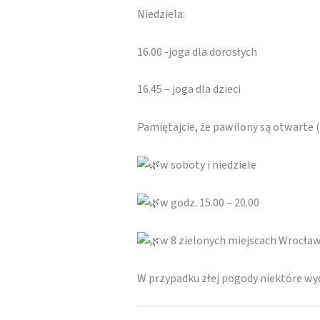
Niedziela:
16.00 -joga dla dorosłych
16.45 – joga dla dzieci
Pamiętajcie, że pawilony są otwarte
w soboty i niedziele
w godz. 15.00 – 20.00
w 8 zielonych miejscach Wrocław
W przypadku złej pogody niektóre w