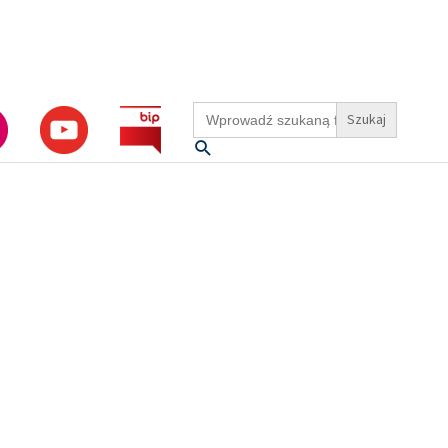
Search
for:
Szukaj