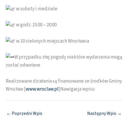
w soboty i niedziele
w godz. 15:00 – 20:00
w 10 zielonych miejscach Wrocławia
W przypadku złej pogody niektóre wydarzenia mogą
zostać odwołane
Realizowane działania są finansowane ze środków Gminy
Wrocław [
www.wroclaw.pl
]Nawigacja wpisu
←
Poprzedni Wpis
Następny Wpis
→