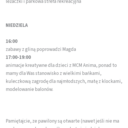
leżaczki i parkowa strefa rekreacyjna
NIEDZIELA
16:00
zabawy z gliną poprowadzi Magda
17:00-19:00
animacje kreatywne dla dzieci z MCM Anima, ponad to
mamy dla Was stanowisko z wielkimi bańkami,
kuleczkową zagrodę dla najmłodszych, matę z klockami,
modelowanie balonów.
Pamiętajcie, ze pawilony są otwarte (nawet jeśli nie ma