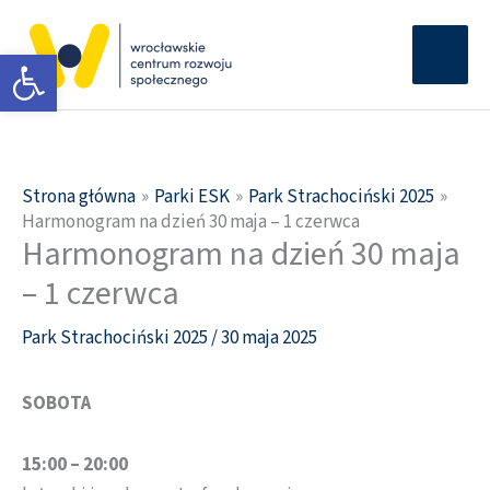
Przejdź
Głów
do
Otwórz pasek narzędzi
men
treści
Strona główna
Parki ESK
Park Strachociński 2025
Harmonogram na dzień 30 maja – 1 czerwca
Harmonogram na dzień 30 maja
– 1 czerwca
Park Strachociński 2025
/
30 maja 2025
SOBOTA
15:00 – 20:00