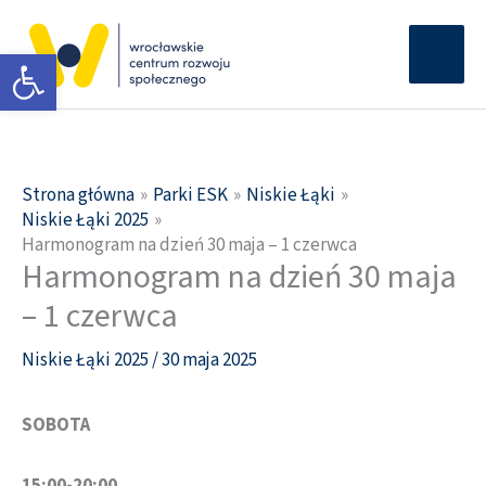
Przejdź
Głów
do
Otwórz pasek narzędzi
men
treści
Strona główna
Parki ESK
Niskie Łąki
Niskie Łąki 2025
Harmonogram na dzień 30 maja – 1 czerwca
Harmonogram na dzień 30 maja
– 1 czerwca
Niskie Łąki 2025
/
30 maja 2025
SOBOTA