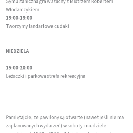
Symultaniczna gra w szachy z Mistrzem Robertem
Włodarczykiem
15:00-19:00
Tworzymy landartowe cudaki
NIEDZIELA
15:00-20:00
Leżaczki i parkowa strefa rekreacyjna
Pamiętajcie, ze pawilony są otwarte (nawet jeśli nie ma
zaplanowanych wydarzeń) w soboty i niedziele