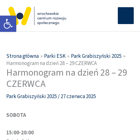
Przejdź
Głów
do
Otwórz pasek narzędzi
men
treści
Strona główna
Parki ESK
Park Grabiszyński 2025
Harmonogram na dzień 28 – 29 CZERWCA
Harmonogram na dzień 28 – 29
CZERWCA
Park Grabiszyński 2025
/
27 czerwca 2025
SOBOTA
15:00-20:00