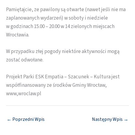
Pamiętajcie, ze pawilony są otwarte (nawet jeśli nie ma
zaplanowanych wydarzeń) w soboty i niedziele
w godzinach 15.00 – 20.00 w 14 zielonych miejscach
Wrocławia.
W przypadku złej pogody niektóre aktywności mogą
zostać odwołane.
Projekt Parki ESK Empatia – Szacunek – Kultura jest
współfinansowany ze środków Gminy Wrocław,
www,wroclaw.pl
←
Poprzedni Wpis
Następny Wpis
→