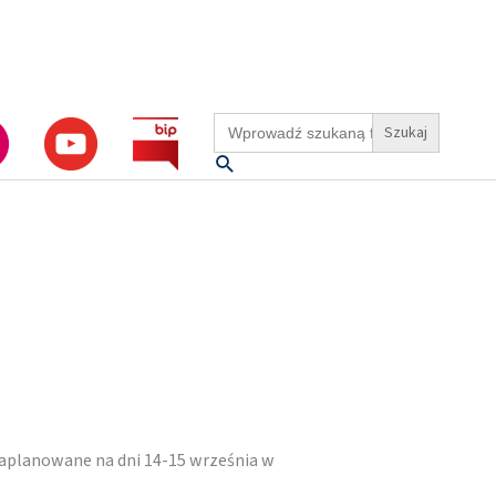
Search
for:
Szukaj
aplanowane na dni 14-15 września w