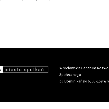
Wrocławskie Centrum Rozwo
Społecznego
pl. Dominikański 6, 50-159 W