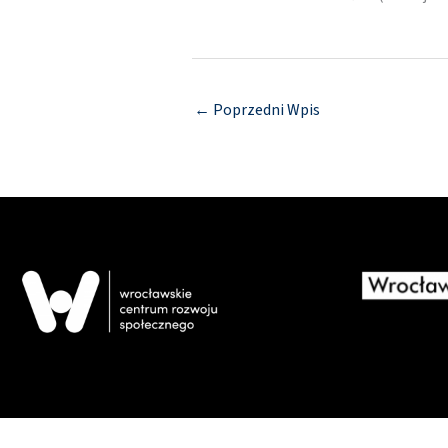
←
Poprzedni Wpis