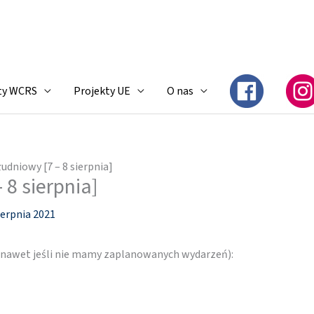
ty WCRS
Projekty UE
O nas
udniowy [7 – 8 sierpnia]
 8 sierpnia]
ierpnia 2021
 (nawet jeśli nie mamy zaplanowanych wydarzeń):