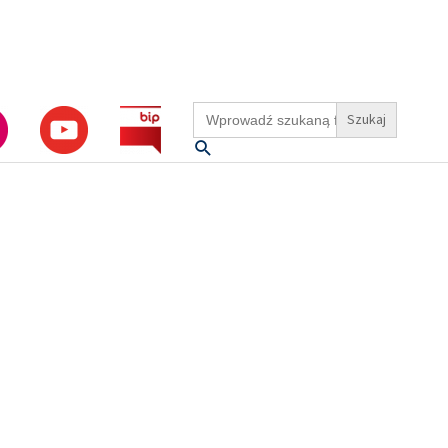
Search
for:
Szukaj