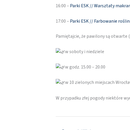
16:00 –
Parki ESK // Warsztaty makr
17:00 –
Parki ESK // Farbowanie roślin
Pamiętajcie, że pawilony są otwarte
w soboty i niedziele
w godz. 15.00 – 20.00
w 10 zielonych miejscach Wrocł
W przypadku złej pogody niektóre w