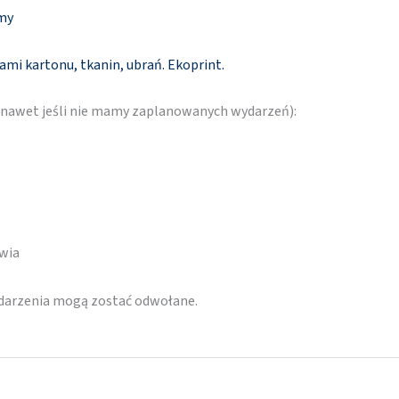
amy
ami kartonu, tkanin, ubrań. Ekoprint.
 (nawet jeśli nie mamy zaplanowanych wydarzeń):
awia
ydarzenia mogą zostać odwołane.