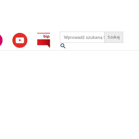
Search
for:
Szukaj