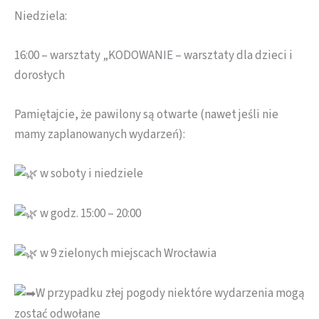
Niedziela:
16:00 – warsztaty „KODOWANIE – warsztaty dla dzieci i
dorosłych
Pamiętajcie, że pawilony są otwarte (nawet jeśli nie
mamy zaplanowanych wydarzeń):
w soboty i niedziele
w godz. 15:00 – 20:00
w 9 zielonych miejscach Wrocławia
W przypadku złej pogody niektóre wydarzenia mogą
zostać odwołane